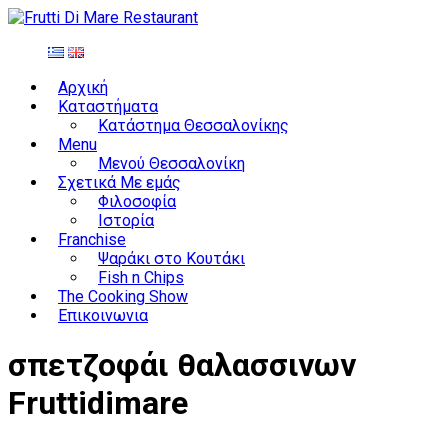
Αρχική
Καταστήματα
Κατάστημα Θεσσαλονίκης
Menu
Μενού Θεσσαλονίκη
Σχετικά Με εμάς
Φιλοσοφία
Ιστορία
Franchise
Ψαράκι στο Κουτάκι
Fish n Chips
The Cooking Show
Επικοινωνια
σπετζοφάι θαλασσινων
Fruttidimare