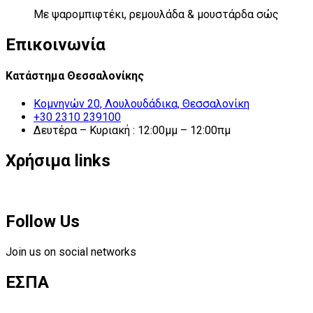
Με ψαρομπιφτέκι, ρεμουλάδα & μουστάρδα σώς
Επικοινωνία
Κατάστημα Θεσσαλονίκης
Κομνηνών 20, Λουλουδάδικα, Θεσσαλονίκη
+30 2310 239100
Δευτέρα – Κυριακή : 12:00μμ – 12:00πμ
Χρήσιμα links
Follow Us
Join us on social networks
ΕΣΠΑ