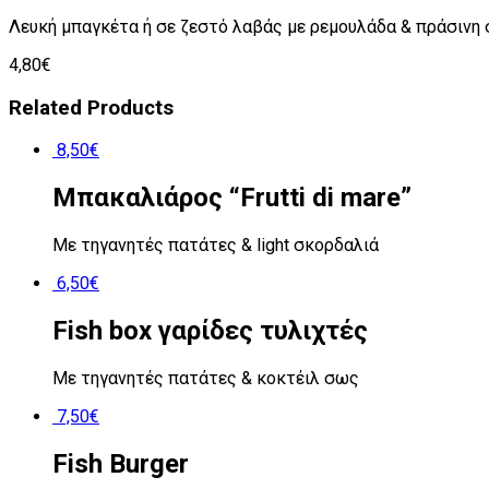
Λευκή μπαγκέτα ή σε ζεστό λαβάς με ρεμουλάδα & πράσινη
4,80
€
Related Products
8,50
€
Mπακαλιάρος “Frutti di mare”
Με τηγανητές πατάτες & light σκορδαλιά
6,50
€
Fish box γαρίδες τυλιχτές
Mε τηγανητές πατάτες & κοκτέιλ σως
7,50
€
Fish Burger