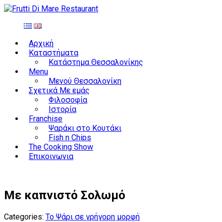
Αρχική
Καταστήματα
Κατάστημα Θεσσαλονίκης
Menu
Μενού Θεσσαλονίκη
Σχετικά Με εμάς
Φιλοσοφία
Ιστορία
Franchise
Ψαράκι στο Κουτάκι
Fish n Chips
The Cooking Show
Επικοινωνια
Με καπνιστό Σολωμό
Categories:
Το Ψάρι σε γρήγορη μορφή