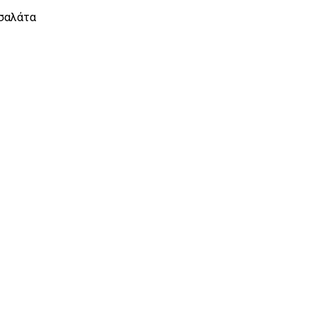
 σαλάτα