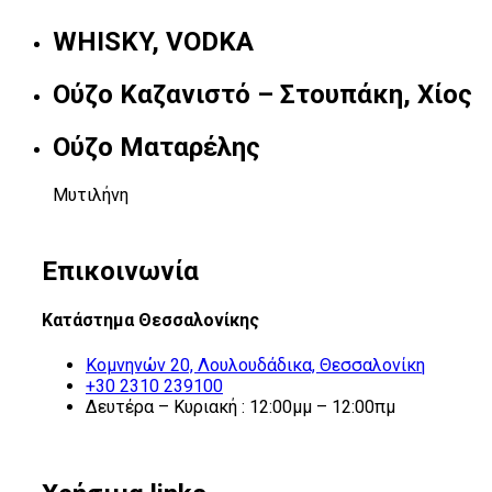
WHISKY, VODKA
Ούζο Καζανιστό – Στουπάκη, Χίος
Ούζο Ματαρέλης
Μυτιλήνη
Επικοινωνία
Κατάστημα Θεσσαλονίκης
Κομνηνών 20, Λουλουδάδικα, Θεσσαλονίκη
+30 2310 239100
Δευτέρα – Κυριακή : 12:00μμ – 12:00πμ