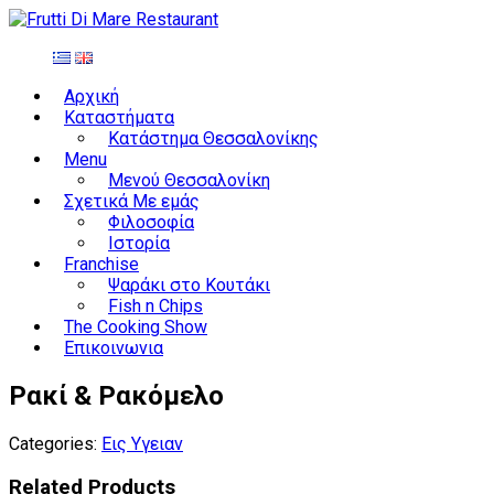
Αρχική
Καταστήματα
Κατάστημα Θεσσαλονίκης
Menu
Μενού Θεσσαλονίκη
Σχετικά Με εμάς
Φιλοσοφία
Ιστορία
Franchise
Ψαράκι στο Κουτάκι
Fish n Chips
The Cooking Show
Επικοινωνια
Ρακί & Ρακόμελο
Categories:
Εις Υγειαν
Related Products