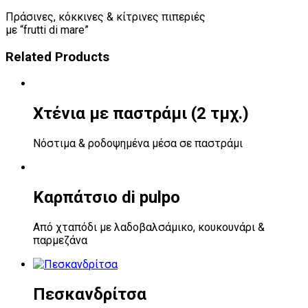
Πράσινες, κόκκινες & κίτρινες πιπεριές
με “frutti di mare”
Related Products
Χτένια με παστράμι (2 τμχ.)
Νόστιμα & ροδοψημένα μέσα σε παστράμι
Καρπάτσιο di pulpo
Από χταπόδι με λαδοβαλσάμικο, κουκουνάρι &
παρμεζάνα
Πεσκανδρίτσα