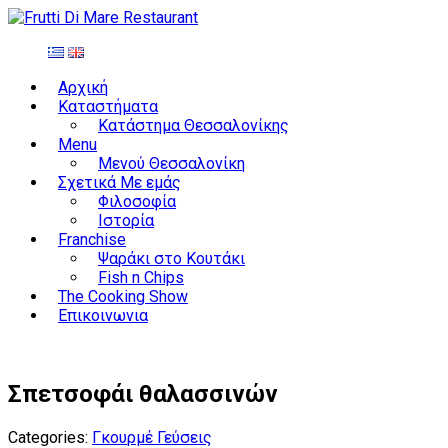
Αρχική
Καταστήματα
Κατάστημα Θεσσαλονίκης
Menu
Μενού Θεσσαλονίκη
Σχετικά Με εμάς
Φιλοσοφία
Ιστορία
Franchise
Ψαράκι στο Κουτάκι
Fish n Chips
The Cooking Show
Επικοινωνια
Σπετσοφάι θαλασσινών
Categories:
Γκουρμέ Γεύσεις