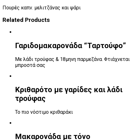
Πουρές καπν. μελιτζάνας και ψάρι
Related Products
Γαριδομακαρονάδα “Ταρτούφο”
Με λάδι τρούφας & 18μηνη παρμεζάνα. Φτιάχνεται
μπροστά σας
Κριθαρότο με γαρίδες και λάδι
τρούφας
Το πιο νόστιμο κριθαράκι
Μακαρονάδα με τόνο