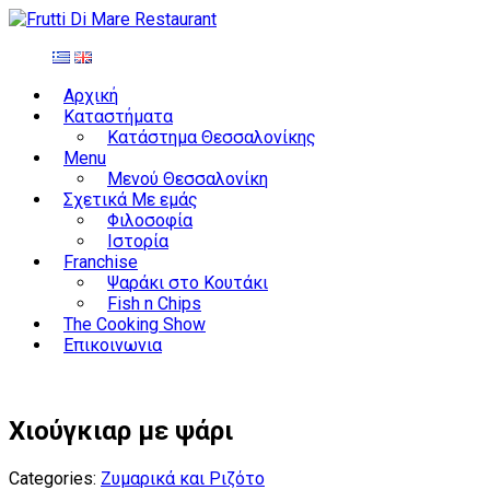
Αρχική
Καταστήματα
Κατάστημα Θεσσαλονίκης
Menu
Μενού Θεσσαλονίκη
Σχετικά Με εμάς
Φιλοσοφία
Ιστορία
Franchise
Ψαράκι στο Κουτάκι
Fish n Chips
The Cooking Show
Επικοινωνια
Χιούγκιαρ με ψάρι
Categories:
Ζυμαρικά και Ριζότο