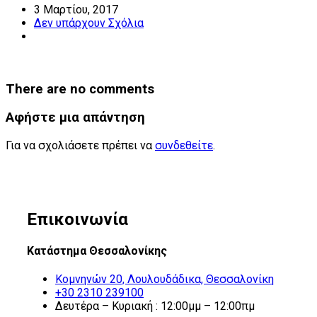
3 Μαρτίου, 2017
Δεν υπάρχουν Σχόλια
There are no comments
Αφήστε μια απάντηση
Για να σχολιάσετε πρέπει να
συνδεθείτε
.
Επικοινωνία
Κατάστημα Θεσσαλονίκης
Κομνηνών 20, Λουλουδάδικα, Θεσσαλονίκη
+30 2310 239100
Δευτέρα – Κυριακή : 12:00μμ – 12:00πμ