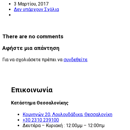
3 Μαρτίου, 2017
Δεν υπάρχουν Σχόλια
There are no comments
Αφήστε μια απάντηση
Για να σχολιάσετε πρέπει να
συνδεθείτε
.
Επικοινωνία
Κατάστημα Θεσσαλονίκης
Κομνηνών 20, Λουλουδάδικα, Θεσσαλονίκη
+30 2310 239100
Δευτέρα – Κυριακή : 12:00μμ – 12:00πμ