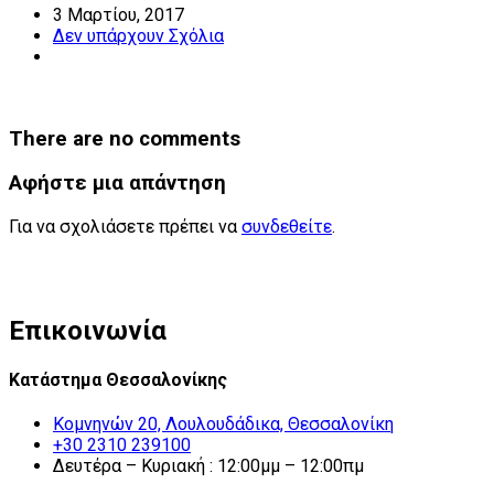
3 Μαρτίου, 2017
Δεν υπάρχουν Σχόλια
There are no comments
Αφήστε μια απάντηση
Για να σχολιάσετε πρέπει να
συνδεθείτε
.
Επικοινωνία
Κατάστημα Θεσσαλονίκης
Κομνηνών 20, Λουλουδάδικα, Θεσσαλονίκη
+30 2310 239100
Δευτέρα – Κυριακή : 12:00μμ – 12:00πμ