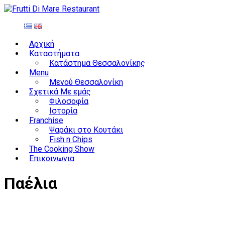
Αρχική
Καταστήματα
Κατάστημα Θεσσαλονίκης
Menu
Μενού Θεσσαλονίκη
Σχετικά Με εμάς
Φιλοσοφία
Ιστορία
Franchise
Ψαράκι στο Κουτάκι
Fish n Chips
The Cooking Show
Επικοινωνια
Παέλια