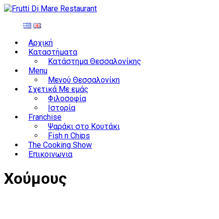
Αρχική
Καταστήματα
Κατάστημα Θεσσαλονίκης
Menu
Μενού Θεσσαλονίκη
Σχετικά Με εμάς
Φιλοσοφία
Ιστορία
Franchise
Ψαράκι στο Κουτάκι
Fish n Chips
The Cooking Show
Επικοινωνια
Χούμους