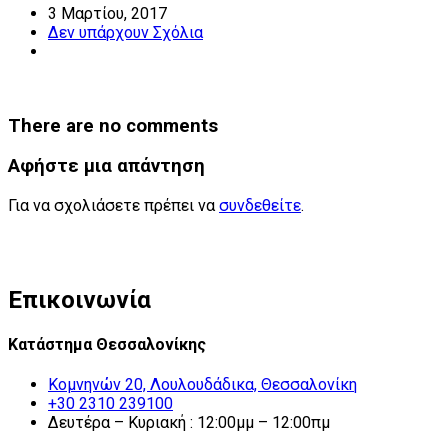
3 Μαρτίου, 2017
Δεν υπάρχουν Σχόλια
There are no comments
Αφήστε μια απάντηση
Για να σχολιάσετε πρέπει να
συνδεθείτε
.
Επικοινωνία
Κατάστημα Θεσσαλονίκης
Κομνηνών 20, Λουλουδάδικα, Θεσσαλονίκη
+30 2310 239100
Δευτέρα – Κυριακή : 12:00μμ – 12:00πμ