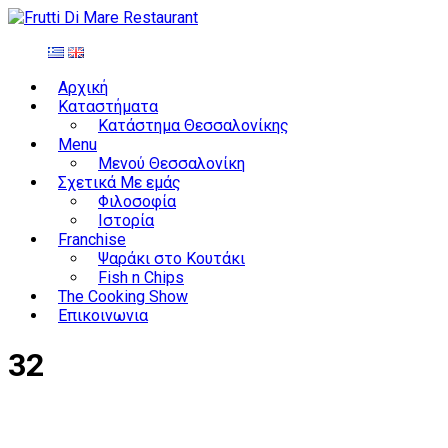
Αρχική
Καταστήματα
Κατάστημα Θεσσαλονίκης
Menu
Μενού Θεσσαλονίκη
Σχετικά Με εμάς
Φιλοσοφία
Ιστορία
Franchise
Ψαράκι στο Κουτάκι
Fish n Chips
The Cooking Show
Επικοινωνια
32