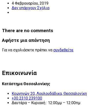
4 Φεβρουαρίου, 2019
Δεν υπάρχουν Σχόλια
There are no comments
Αφήστε μια απάντηση
Για να σχολιάσετε πρέπει να
συνδεθείτε
.
Επικοινωνία
Κατάστημα Θεσσαλονίκης
Κομνηνών 20, Λουλουδάδικα, Θεσσαλονίκη
+30 2310 239100
Δευτέρα – Κυριακή : 12:00μμ – 12:00πμ