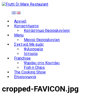
Αρχική
Καταστήματα
Κατάστημα Θεσσαλονίκης
Menu
Μενού Θεσσαλονίκη
Σχετικά Με εμάς
Φιλοσοφία
Ιστορία
Franchise
Ψαράκι στο Κουτάκι
Fish n Chips
The Cooking Show
Επικοινωνια
cropped-FAVICON.jpg