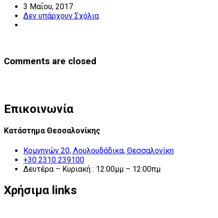
3 Μαΐου, 2017
Δεν υπάρχουν Σχόλια
Comments are closed
Επικοινωνία
Κατάστημα Θεσσαλονίκης
Κομνηνών 20, Λουλουδάδικα, Θεσσαλονίκη
+30 2310 239100
Δευτέρα – Κυριακή : 12:00μμ – 12:00πμ
Χρήσιμα links