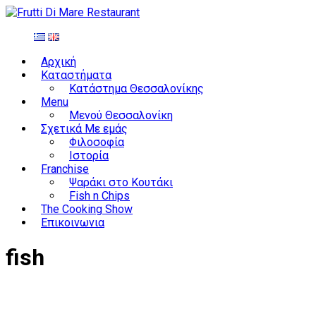
Αρχική
Καταστήματα
Κατάστημα Θεσσαλονίκης
Menu
Μενού Θεσσαλονίκη
Σχετικά Με εμάς
Φιλοσοφία
Ιστορία
Franchise
Ψαράκι στο Κουτάκι
Fish n Chips
The Cooking Show
Επικοινωνια
fish