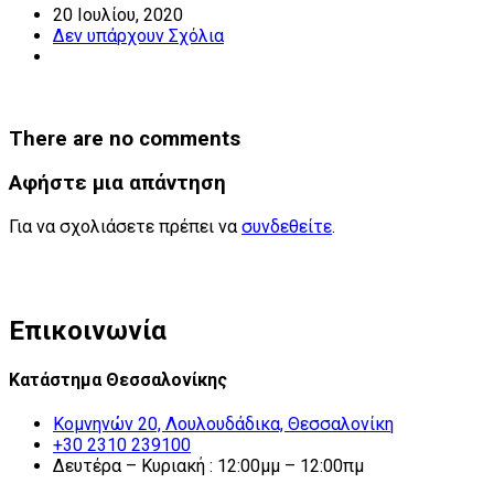
20 Ιουλίου, 2020
Δεν υπάρχουν Σχόλια
There are no comments
Αφήστε μια απάντηση
Για να σχολιάσετε πρέπει να
συνδεθείτε
.
Επικοινωνία
Κατάστημα Θεσσαλονίκης
Κομνηνών 20, Λουλουδάδικα, Θεσσαλονίκη
+30 2310 239100
Δευτέρα – Κυριακή : 12:00μμ – 12:00πμ