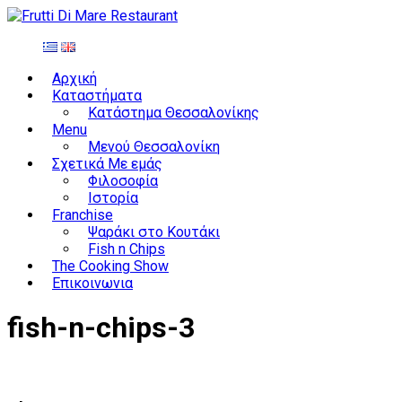
Αρχική
Καταστήματα
Κατάστημα Θεσσαλονίκης
Menu
Μενού Θεσσαλονίκη
Σχετικά Με εμάς
Φιλοσοφία
Ιστορία
Franchise
Ψαράκι στο Κουτάκι
Fish n Chips
The Cooking Show
Επικοινωνια
fish-n-chips-3