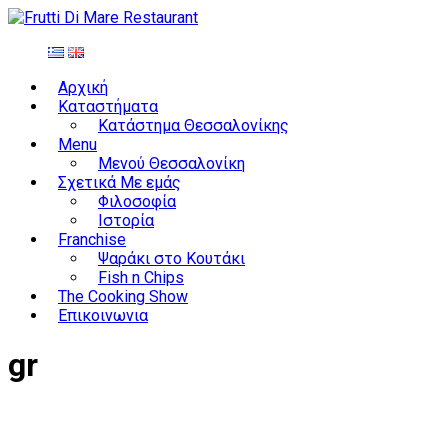
Αρχική
Καταστήματα
Κατάστημα Θεσσαλονίκης
Menu
Μενού Θεσσαλονίκη
Σχετικά Με εμάς
Φιλοσοφία
Ιστορία
Franchise
Ψαράκι στο Κουτάκι
Fish n Chips
The Cooking Show
Επικοινωνια
gr