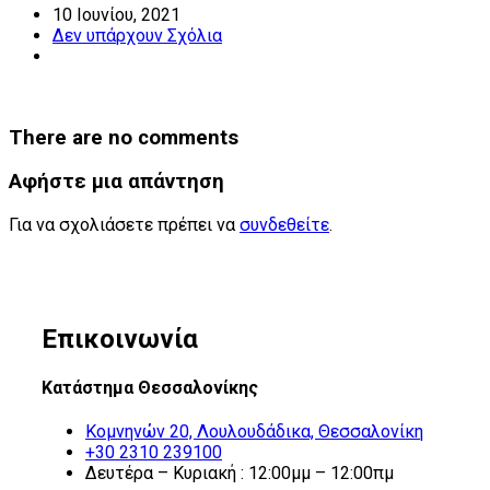
10 Ιουνίου, 2021
Δεν υπάρχουν Σχόλια
There are no comments
Αφήστε μια απάντηση
Για να σχολιάσετε πρέπει να
συνδεθείτε
.
Επικοινωνία
Κατάστημα Θεσσαλονίκης
Κομνηνών 20, Λουλουδάδικα, Θεσσαλονίκη
+30 2310 239100
Δευτέρα – Κυριακή : 12:00μμ – 12:00πμ