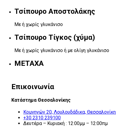
Τσίπουρο Αποστολάκης
Με ή χωρίς γλυκάνισο
Τσίπουρο Τίγκος (χύμα)
Με ή χωρίς γλυκάνισο ή με ολίγη γλυκάνισο
METAXA
Επικοινωνία
Κατάστημα Θεσσαλονίκης
Κομνηνών 20, Λουλουδάδικα, Θεσσαλονίκη
+30 2310 239100
Δευτέρα – Κυριακή : 12:00μμ – 12:00πμ