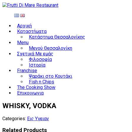
Αρχική
Καταστήματα
Κατάστημα Θεσσαλονίκης
Menu
Μενού Θεσσαλονίκη
Σχετικά Με εμάς
Φιλοσοφία
Ιστορία
Franchise
Ψαράκι στο Κουτάκι
Fish n Chips
The Cooking Show
Επικοινωνια
WHISKY, VODKA
Categories:
Εις Υγειαν
Related Products