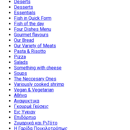
Deserts
Desserts
Essentials
Fish in Quick Form
Fish of the day
Four Dishes Menu
Gourmet flavours
Our Bread
Our Variety of Meats
Pasta & Risotto
Pizza
Salads
Something with cheese
Soups
The Neccesary Ones
Variously cooked shrimp
Vegan & Vegetarian
Αθήνα
Αναψυκτικα
Γκουρμέ Γεύσεις
Εις Υγειαν
Επιδόρπια
Ζυμαρικά και Ριζότο
Η Γαρίδα Ποικιλοτρόπως