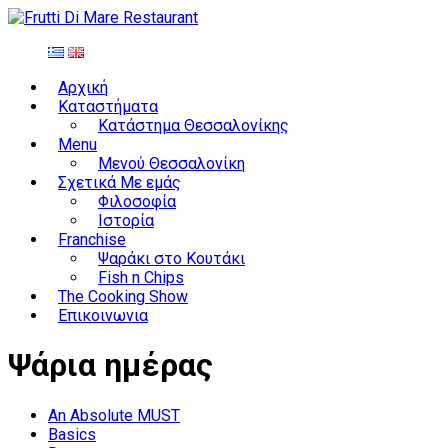
Αρχική
Καταστήματα
Κατάστημα Θεσσαλονίκης
Menu
Μενού Θεσσαλονίκη
Σχετικά Με εμάς
Φιλοσοφία
Ιστορία
Franchise
Ψαράκι στο Κουτάκι
Fish n Chips
The Cooking Show
Επικοινωνια
Ψάρια ημέρας
An Absolute MUST
Basics